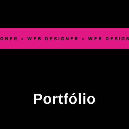
ER •
WEB DESIGNER •
WEB DESIGNER
Portfólio