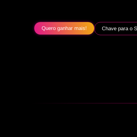
Quero ganhar mais!
Chave para o 