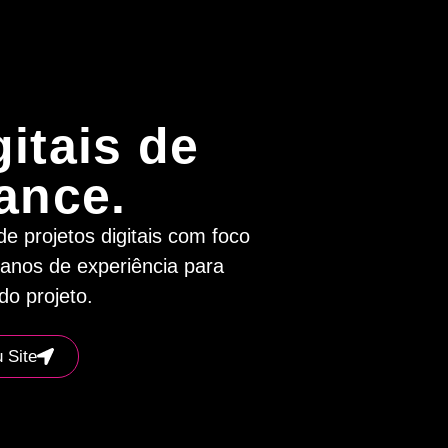
itais de
ance.
e projetos digitais com foco
anos de experiência para
do projeto.
 Site