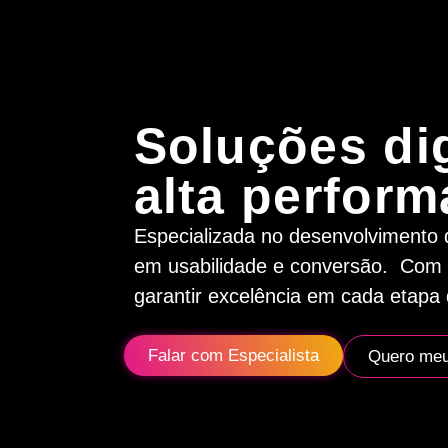
Soluções dig
alta perform
Especializada no desenvolvimento d
em usabilidade e conversão. Com 
garantir excelência em cada etapa 
Falar com Especialista
Quero meu