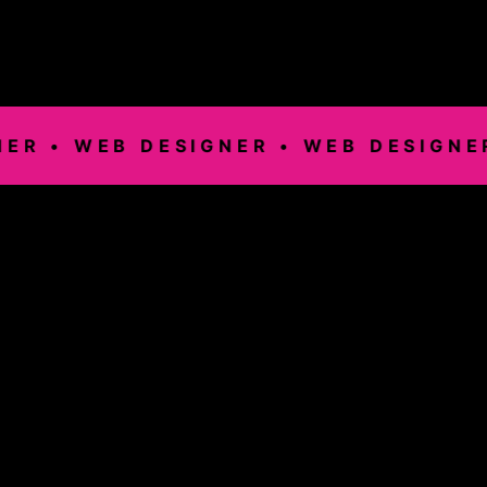
 •
WEB DESIGNER •
WEB DESIGNER •