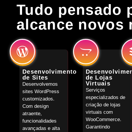
Tudo pensado 
alcance novos 
Desenvolvimento
Desenvolvime
de Sites
de Lojas
Virtuais
Desenvolvemos
Serviços
sites WordPress
especializados de
customizados.
criação de lojas
Com design
virtuais com
atraente,
WooCommerce.
funcionalidades
Garantindo
avançadas e alta