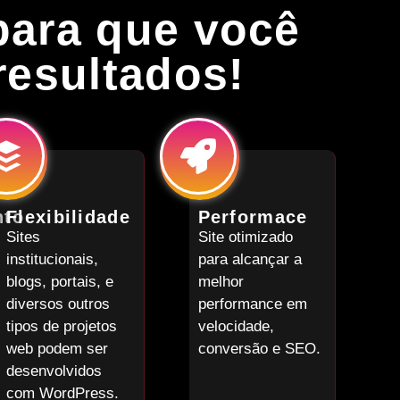
para que você
resultados!
nto
Flexibilidade
Performace
Sites
Site otimizado
institucionais,
para alcançar a
blogs, portais, e
melhor
diversos outros
performance em
tipos de projetos
velocidade,
web podem ser
conversão e SEO.
desenvolvidos
com WordPress.