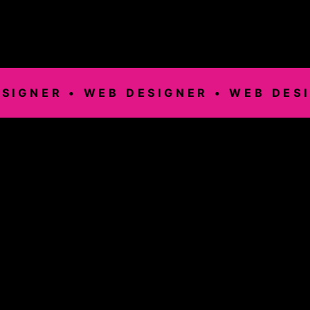
GNER •
WEB DESIGNER •
WEB DESIGN